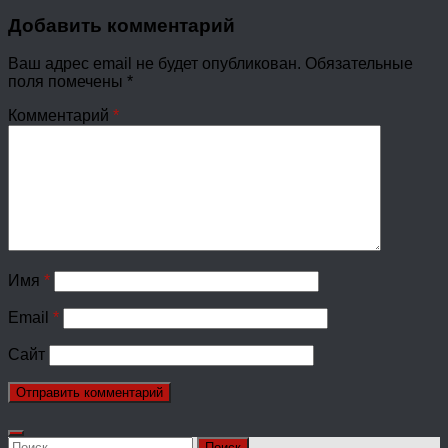
Добавить комментарий
Ваш адрес email не будет опубликован.
Обязательные
поля помечены
*
Комментарий
*
Имя
*
Email
*
Сайт
Найти: