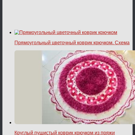
Прямоугольный цветочный коврик крючком. Схема
Круглый пушистый коврик крючком из пряжи