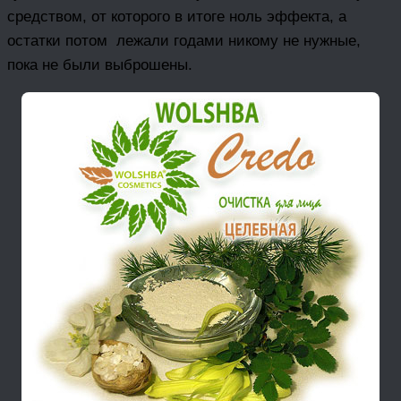
средством, от которого в итоге ноль эффекта, а
остатки потом лежали годами никому не нужные,
пока не были выброшены.