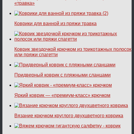
«травка»
Коврики для ванной из пряжи травка
Коврик звездочкой крючком из трикотажных полосок
или пряжи спагетти
Придверный коврик с пляжными сланцами
Яркий коврик — «премиум-класс» крючком
Вязание крючком круглого двухцветного коврика