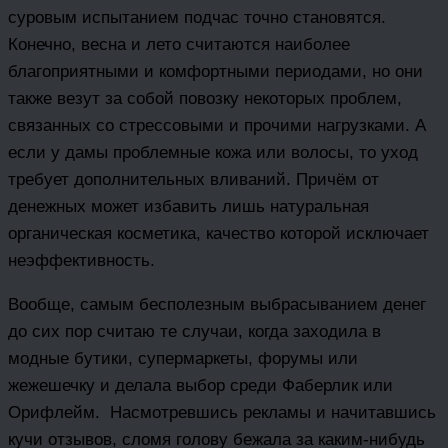
суровым испытанием подчас точно становятся.
Конечно, весна и лето считаются наиболее
благоприятными и комфортными периодами, но они
также везут за собой повозку некоторых проблем,
связанных со стрессовыми и прочими нагрузками. А
если у дамы проблемные кожа или волосы, то уход
требует дополнительных вливаний. Причём от
денежных может избавить лишь натуральная
органическая косметика, качество которой исключает
неэффективность.
Вообще, самым бесполезным выбрасыванием денег
до сих пор считаю те случаи, когда заходила в
модные бутики, супермаркеты, форумы или
жежешечку и делала выбор среди Фаберлик или
Орифлейм. Насмотревшись рекламы и начитавшись
кучи отзывов, сломя голову бежала за каким-нибудь