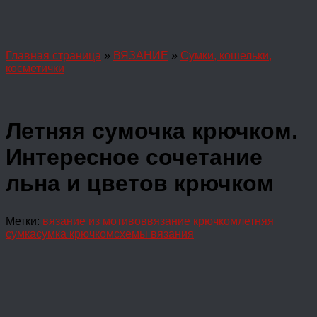
Главная страница
»
ВЯЗАНИЕ
»
Сумки, кошельки,
косметички
Летняя сумочка крючком.
Интересное сочетание
льна и цветов крючком
Метки:
вязание из мотивов
вязание крючком
летняя
сумка
сумка крючком
схемы вязания