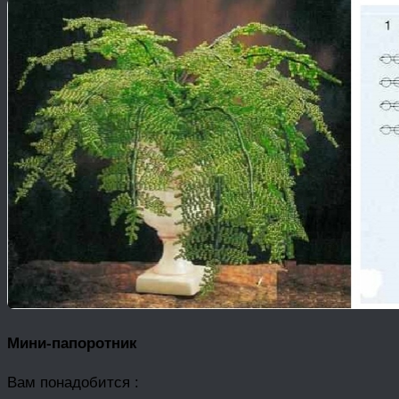
Мини-папоротник
Вам понадобится :