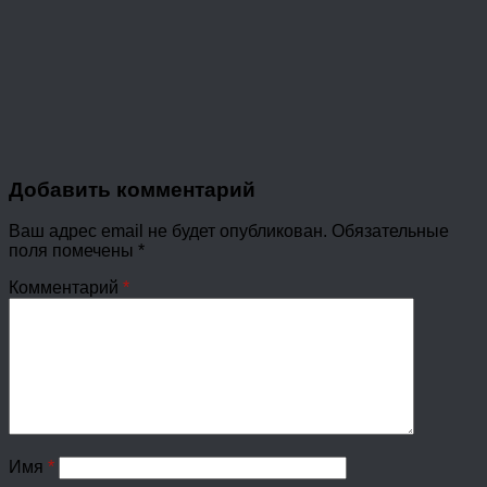
Добавить комментарий
Ваш адрес email не будет опубликован.
Обязательные
поля помечены
*
Комментарий
*
Имя
*