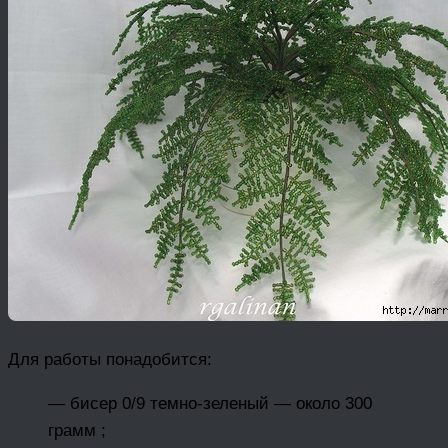
Для работы понадобится:
— бисер 0/9 темно-зеленый — около 300
грамм ;