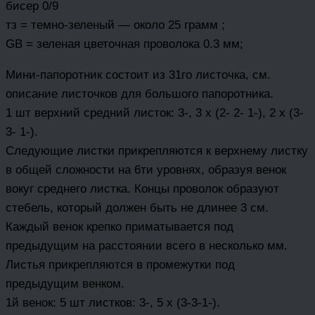
бисер 0/9
тз = темно-зеленый — около 25 грамм ;
GB = зеленая цветочная проволока 0.3 мм;
Мини-папоротник состоит из 31го листочка, см.
описание листочков для большого папоротника.
1 шт верхний средний листок: 3-, 3 х (2- 2- 1-), 2 х (3-
3- 1-).
Следующие листки прикрепляются к верхнему листку
в общей сложности на 6ти уровнях, образуя венок
вокуг среднего листка. Концы проволок образуют
стебель, который должен быть не длинее 3 см.
Каждый венок крепко приматывается под
предыдущим на расстоянии всего в несколько мм.
Листья прикрепляются в промежутки под
предыдущим венком.
1й венок: 5 шт листков: 3-, 5 х (3-3-1-).