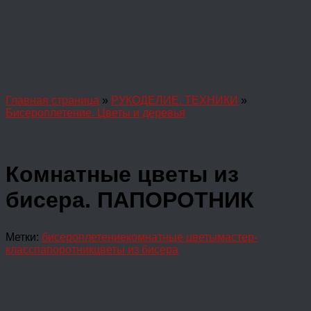
Главная страница
»
РУКОДЕЛИЕ. ТЕХНИКИ
»
Бисероплетение. Цветы и деревья
Комнатные цветы из
бисера. ПАПОРОТНИК
Метки:
бисероплетение
комнатные цветы
мастер-
класс
папоротник
цветы из бисера