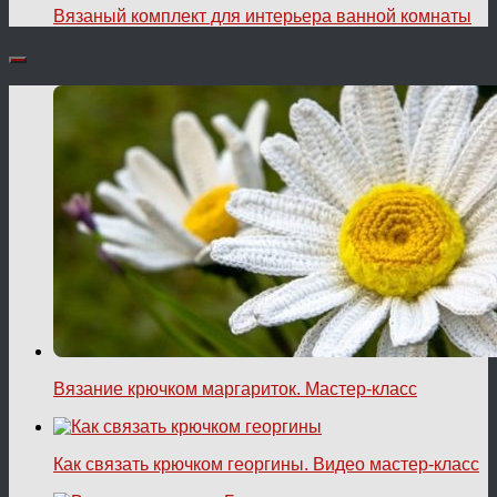
Вязаный комплект для интерьера ванной комнаты
Вязание крючком маргариток. Мастер-класс
Как связать крючком георгины. Видео мастер-класс