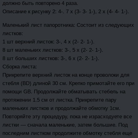
должно быть повторено 4 раза.
Описание к рисунку 2: 4-. 7 х (3- 3- 1-), 2 х (4- 4- 1-).
Маленький лист папоротника: Состоит из следующих
листков:
1 шт верхний листок: 3-, 4 х (2- 2- 1-).
8 шт маленьких листков: 3-, 5 х (2- 2- 1-).
8 шт больших листков: 3-, 6 х (2- 2- 1-).
Сборка листа:
Прикрепите верхний листок на конце проволоки для
стебля (BD) длиной 30 см. Крепко примотайте его при
помощи GB. Продолжайте обматывать стебель на
протяжении 1.5 см от листка. Прикрепите пару
маленьких листков и продолжайте обмотку 1см.
Повторяйте эту процедуру, пока не израсходуете все
листки — сначала маленькие, затем большие. Под
последним листком продолжите обмотку стебля еще