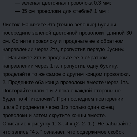
— зеленая цветочная проволока 0,3 мм;
— 35 см проволоки для стеблей 1 мм ;
Листок: Нанижите 3тз (темно-зеленые) бусины
посередине зеленой цветочной проволоки длиной 30
см. Согните проволоку и проденьте ее в обратном
направлении через 2тз, пропустив первую бусину.
1. Нанижите 2тз и проденьте ее в обратном
направлении через 1тз, пропустив одну бусину,
проделайте то же самое с другим концом проволоки.
2. Проденьте оба конца проволоки вместе через 1тз.
Повторяйте шаги 1 и 2 пока с каждой стороны не
будет по 4 “иголочки”. При последнем повторении
шага 2 проденьте через 1тз только один конец
проволоки и затем скрутите концы вместе.
Описание к рисунку 1: 3-, 4 х (2- 2- 1-). Не забывайте,
что запись “4 х ” означает, что содержимое скобок