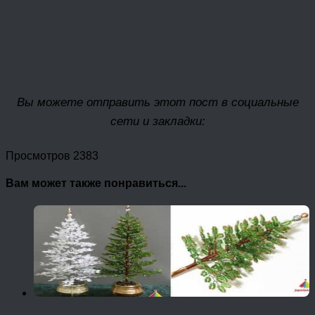
Вы можете отправить этот пост в социальные
сети и закладки:
Просмотров 2383
Вам может также понравиться...