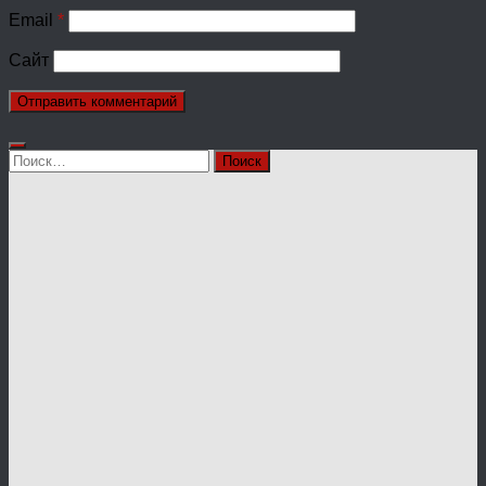
Email
*
Сайт
Найти: