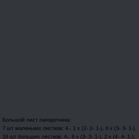
Большой лист папоротника:
7 шт маленьких листков: 4-, 1 х (2- 2- 1-), 6 х (3- 3- 1-).
16 шт больших листков: 4-, 6 х (3- 3- 1-), 2 х (4- 4- 1-).