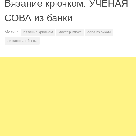
Вязание крючком. УЧЕНАЯ
СОВА из банки
Метки:
вязание крючком
мастер-класс
сова крючком
стеклянная банка