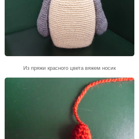
Из пряжи красного цвета вяжем носик