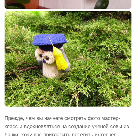
Прежде, чем вы начнете смотреть фото мастер-
класс и вдохновляться на создание ученой совы из
банки, хочу вас пригласить посетить интернет