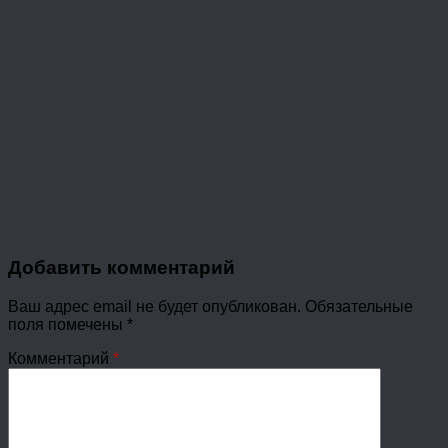
Добавить комментарий
Ваш адрес email не будет опубликован.
Обязательные
поля помечены
*
Комментарий
*