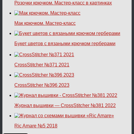
Розочки крючком. Мастер-класс в картинках
Мак крючком. Мастер-класс
Букет цветов с вязаными крючком герберами
CrossStitcher №371 2021
CrossStitcher №396 2023
Журнал вышивки — CrossStitcher №381 2022
Ric Amare №5 2018