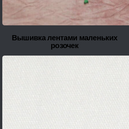
Вышивка лентами маленьких
розочек