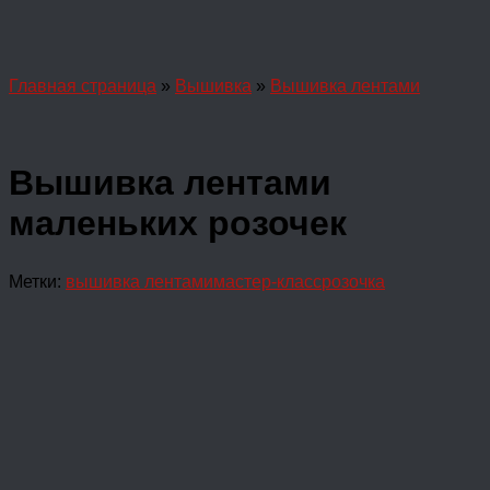
Главная страница
»
Вышивка
»
Вышивка лентами
Вышивка лентами
маленьких розочек
Метки:
вышивка лентами
мастер-класс
розочка