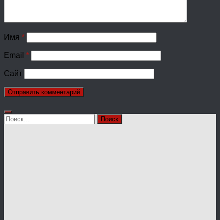
Имя
*
Email
*
Сайт
Найти: