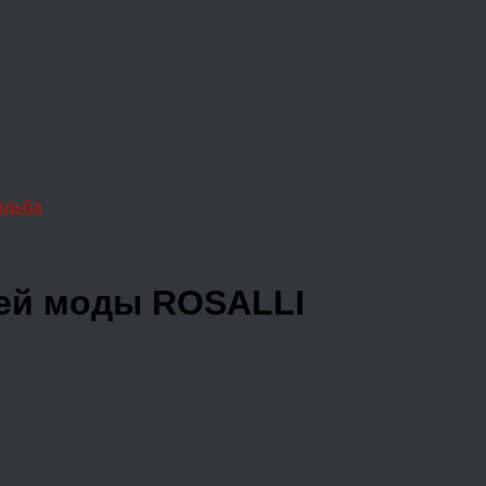
адьба
ней моды ROSALLI