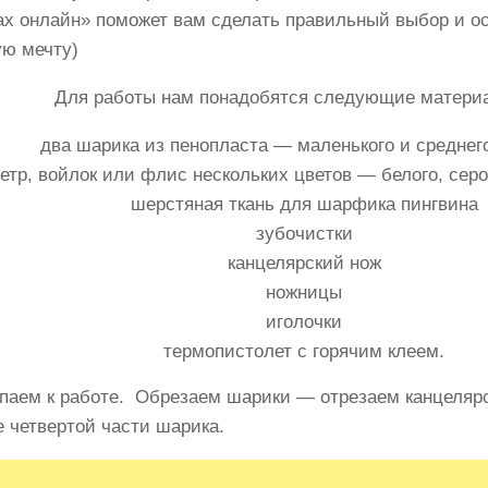
ах онлайн» поможет вам сделать правильный выбор и о
ую мечту)
Для работы нам понадобятся следующие матери
два шарика из пенопласта — маленького и среднег
етр, войлок или флис нескольких цветов — белого, серо
шерстяная ткань для шарфика пингвина
зубочистки
канцелярский нож
ножницы
иголочки
термопистолет с горячим клеем.
паем к работе. Обрезаем шарики — отрезаем канцеляр
 четвертой части шарика.