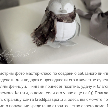
смотрим фото мастер-класс по созданию забавного пинг
сделать для подарка и преподнести его в качестве суве
лям фен-шуй. Пингвин принесет позитив, удачу и благо
аемого. Кстати, о доме, если его у вас еще нет))) Приг
ь страницу сайта kreditpassport.ru, здесь вы сможете п
ми о получении кредита на строительство своего дома. 