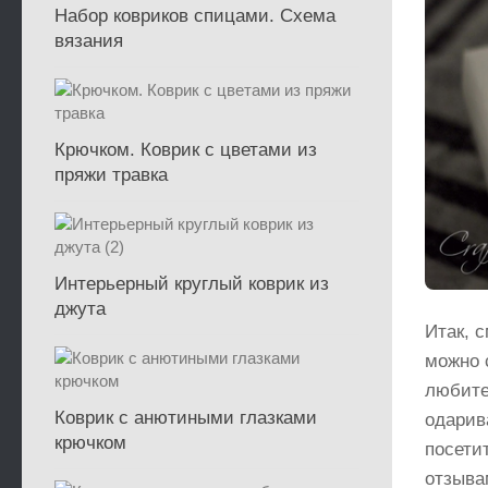
Набор ковриков спицами. Схема
вязания
Крючком. Коврик с цветами из
пряжи травка
Интерьерный круглый коврик из
джута
Итак, 
можно 
любите
Коврик с анютиными глазками
одарив
крючком
посетит
отзыва