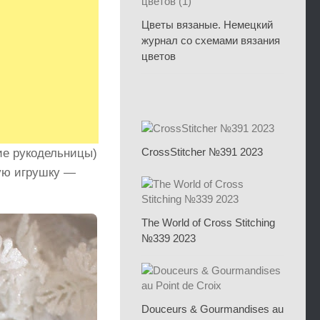
Цветы вязаные. Немецкий
журнал со схемами вязания
цветов
CrossStitcher №391 2023
ие рукодельницы)
ую игрушку —
The World of Cross Stitching
№339 2023
Douceurs & Gourmandises au