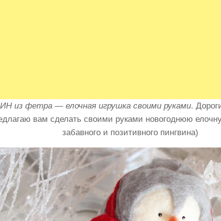
Н из фетра — елочная игрушка своими руками
. Дорог
едлагаю вам сделать своими руками новогоднюю елочн
забавного и позитивного пингвина)