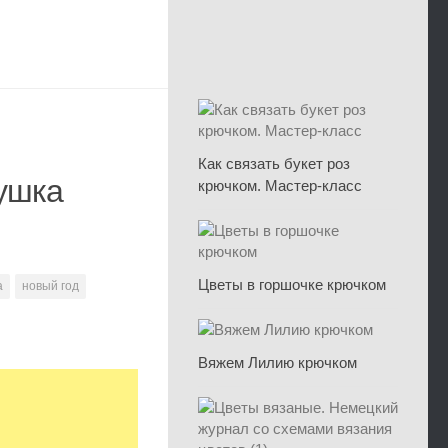
Как связать букет роз
ушка
крючком. Мастер-класс
Цветы в горшочке крючком
а
новый год
Вяжем Лилию крючком