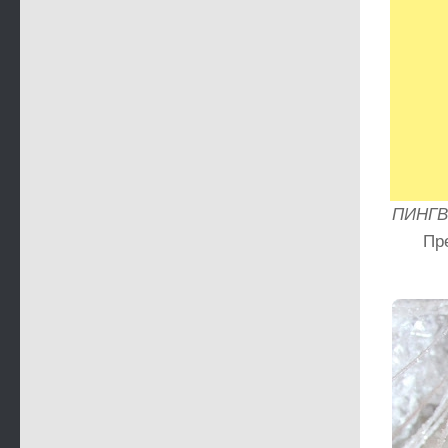
ПИНГВИ
Пр