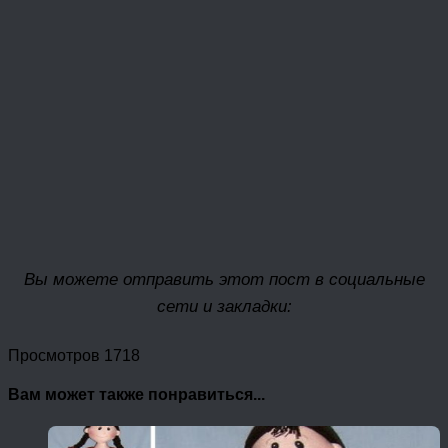
Вы можете отправить этот пост в социальные
сети и закладки:
Просмотров 1718
Вам может также понравиться...