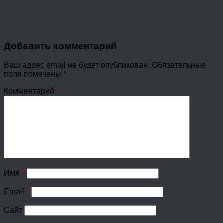
Добавить комментарий
Ваш адрес email не будет опубликован.
Обязательные
поля помечены
*
Комментарий
*
Имя
*
Email
*
Сайт