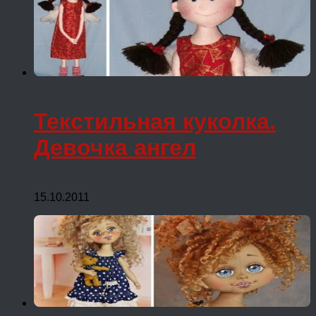
Текстильная куколка.
Девочка ангел
15.10.2011