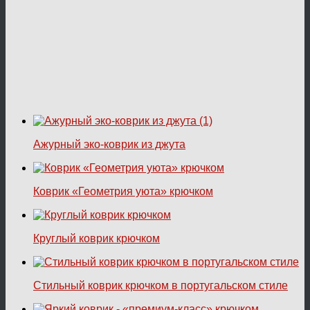
Ажурный эко-коврик из джута
Коврик «Геометрия уюта» крючком
Круглый коврик крючком
Стильный коврик крючком в португальском стиле