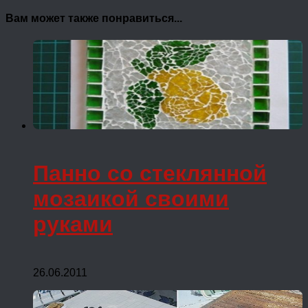
Вам может также понравиться...
Панно со стеклянной
мозаикой своими
руками
26.06.2011