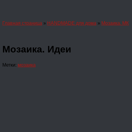
Главная страница
»
HANDMADE для дома
»
Мозаика. МК
Мозаика. Идеи
Метки:
мозаика