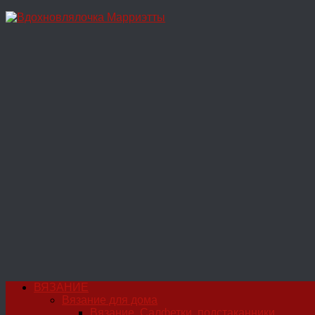
Перейти
к
содержимому
ВЯЗАНИЕ
Вязание для дома
Вязание. Салфетки, подстаканники