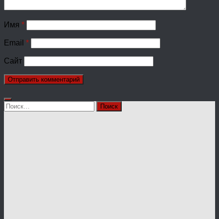
Имя
*
Email
*
Сайт
Найти: