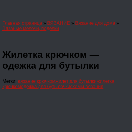
Главная страница
»
ВЯЗАНИЕ
»
Вязание для дома
»
Вязаные мелочи, поделки
Жилетка крючком —
одежка для бутылки
Метки:
вязание крючком
жилет для бутылки
жилетка
крючком
одежка для бутылочки
схемы вязания