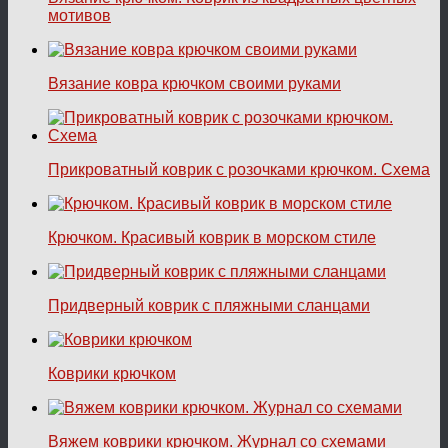
мотивов
Вязание ковра крючком своими руками
Прикроватный коврик с розочками крючком. Схема
Крючком. Красивый коврик в морском стиле
Придверный коврик с пляжными сланцами
Коврики крючком
Вяжем коврики крючком. Журнал со схемами