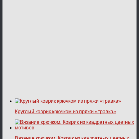
Круглый коврик крючком из пряжи «травка»
Вязание крючком. Коврик из квадратных цветных