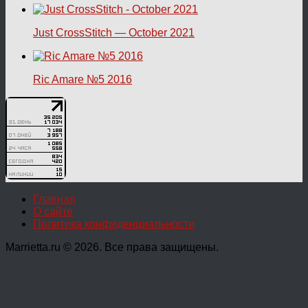
Just CrossStitch — October 2021
Ric Amare №5 2016
Главная
О сайте
Политика конфиденциальности
Marrietta.ru © 2026. Все права защищены.