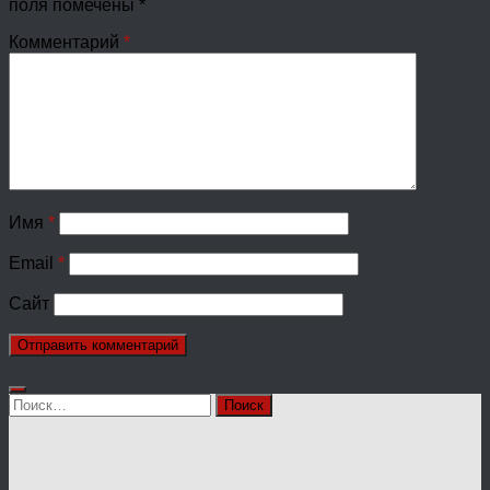
поля помечены
*
Комментарий
*
Имя
*
Email
*
Сайт
Найти: