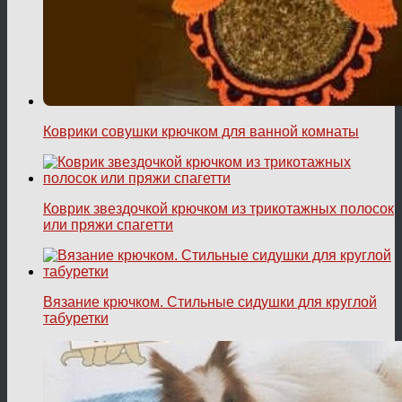
Коврики совушки крючком для ванной комнаты
Коврик звездочкой крючком из трикотажных полосок
или пряжи спагетти
Вязание крючком. Стильные сидушки для круглой
табуретки