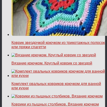
Коврик звездочкой крючком из трикотажных полосок
или пряжи спагетти
Вязание крючком. Круглый коврик со звездой
Комплект овальных ковриков крючком для ванной
или кухни
Коврики из пышных столбиков. Вязание крючком