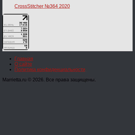
CrossStitcher №364 2020
Главная
О сайте
Политика конфиденциальности
Marrietta.ru © 2026. Все права защищены.