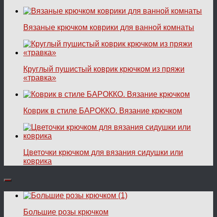
Вязаные крючком коврики для ванной комнаты
Круглый пушистый коврик крючком из пряжи
«травка»
Коврик в стиле БАРОККО. Вязание крючком
Цветочки крючком для вязания сидушки или
коврика
Большие розы крючком