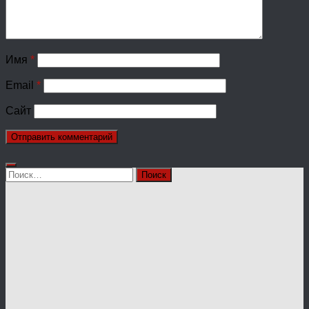
Имя
*
Email
*
Сайт
Найти: