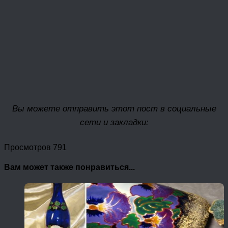
Вы можете отправить этот пост в социальные
сети и закладки:
Просмотров 791
Вам может также понравиться...