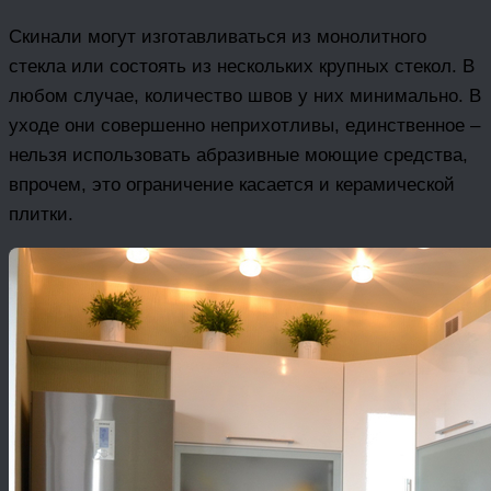
Скинали могут изготавливаться из монолитного
стекла или состоять из нескольких крупных стекол. В
любом случае, количество швов у них минимально. В
уходе они совершенно неприхотливы, единственное –
нельзя использовать абразивные моющие средства,
впрочем, это ограничение касается и керамической
плитки.