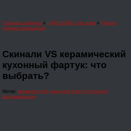
Главная страница
»
HANDMADE для дома
»
Ремонт,
отделка помещений
Скинали VS керамический
кухонный фартук: что
выбрать?
Метки:
керамический кухонный фартук
кухонный
фартук
скинали