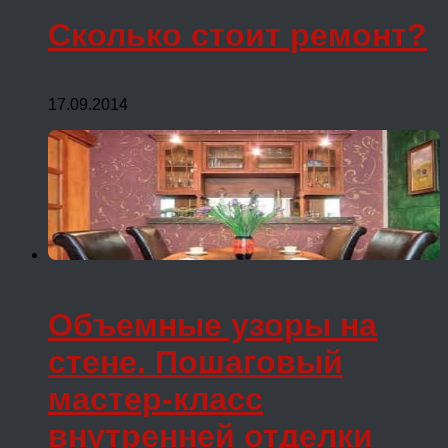
Сколько стоит ремонт?
17.09.2014
Объемные узоры на
стене. Пошаговый
мастер-класс
внутренней отделки