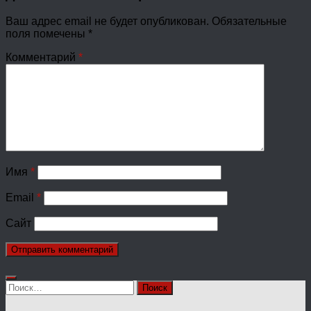
Ваш адрес email не будет опубликован.
Обязательные
поля помечены
*
Комментарий
*
Имя
*
Email
*
Сайт
Найти: