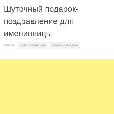
Шуточный подарок-
поздравление для
именинницы
Метки:
подарок женщине
шуточный подарок