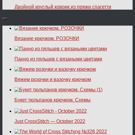
Двойной круглый коврик из пряжи спагетти
Вязание крючком. РОЗОЧКИ
Панно из пяльцев с вязаными цветами
Вяжем розочки и вазочку крючком
Букет тюльпанов крючком. Схемы
Just CrossStitch — October 2022