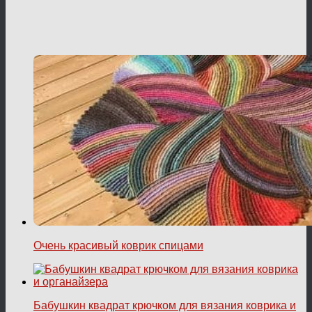
Очень красивый коврик спицами
Бабушкин квадрат крючком для вязания коврика и