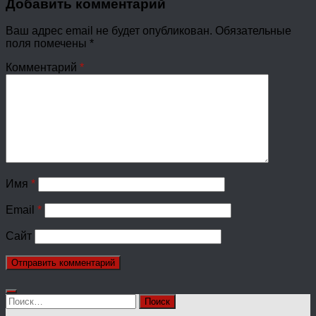
Добавить комментарий
Ваш адрес email не будет опубликован.
Обязательные
поля помечены
*
Комментарий
*
Имя
*
Email
*
Сайт
Найти: