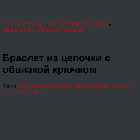
Главная страница
»
РУКОДЕЛИЕ. ТЕХНИКИ
»
Аксессуары, украшения handmade
Браслет из цепочки с
обвязкой крючком
Метки:
браслет
браслет из цепочки
мастер-класс
обвязка
крючком
цепочка