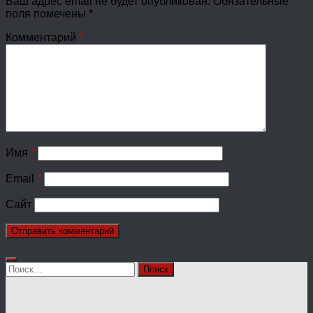
Ваш адрес email не будет опубликован.
Обязательные
поля помечены
*
Комментарий
*
Имя
*
Email
*
Сайт
Найти: