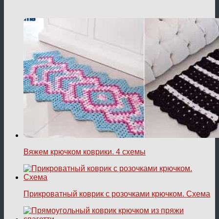
Вяжем крючком коврики. 4 схемы
Прикроватный коврик с розочками крючком. Схема