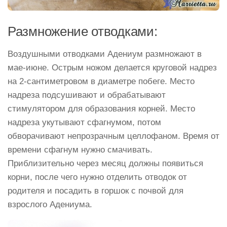
Размножение отводками:
Воздушными отводками Адениум размножают в
мае-июне. Острым ножом делается круговой надрез
на 2-сантиметровом в диаметре побеге. Место
надреза подсушивают и обрабатывают
стимулятором для образования корней. Место
надреза укутывают сфагнумом, потом
обворачивают непрозрачным целлофаном. Время от
времени сфагнум нужно смачивать.
Приблизительно через месяц должны появиться
корни, после чего нужно отделить отводок от
родителя и посадить в горшок с почвой для
взрослого Адениума.