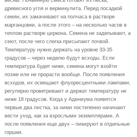
весны. Почвенную смесь готовят из песка,
древесного угля и вермикулита. Перед посадкой
семян, их замачивают на полчаса в растворе
марганцовки, а после этого – на несколько часов в
теплом растворе циркона. Семена не заделывают, а
сеют, после чего слегка присыпают почвой.
Температуру нужно держать на уровне 33-35
градусов – через неделю будут всходы. Если
температура будет ниже, семена могут взойти
позже или не прорасти вообще. После появления
всходов, их освещают флуоресцентными лампами,
регулярно проветривают и держат температуру не
ниже 18 градусов. Когда у Адениума появятся
первые два листка, за ними постепенно начинают
вести уход, как за взрослыми экземплярами. А
после появления еще двух – пикируют в отдельные
горшки.