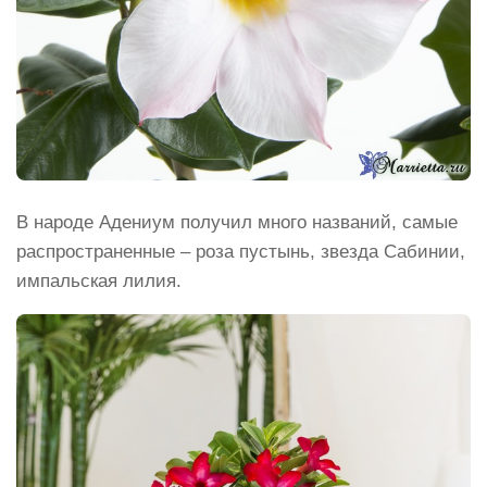
В народе Адениум получил много названий, самые
распространенные – роза пустынь, звезда Сабинии,
импальская лилия.