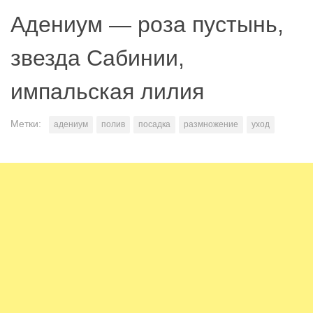
Адениум — роза пустынь,
звезда Сабинии,
импальская лилия
Метки:
адениум
полив
посадка
размножение
уход