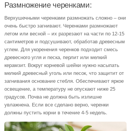
Размножение черенками:
Верхушечными черенками размножать сложно – они
очень быстро загнивают. Черенками размножают
летом или весной – их разрезают на части по 12-15
сантиметров и подсушивают, обработав древесным
углем. Для укоренения черенков подходит смесь
древесного угля и песка, перлит или мелкий
керамзит. Вокруг корневой шейки нужно насыпать
мелкий древесный уголь или песок, что защитит от
загнивания основание стебля. Обеспечивают яркое
освещение, а температуру не опускают ниже 25
градусов. Почва не должна быть излишне
увлажнена. Если все сделано верно, черенки
должны пустить корни в течение 4-5 недель.