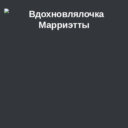
Перейти к содержимому