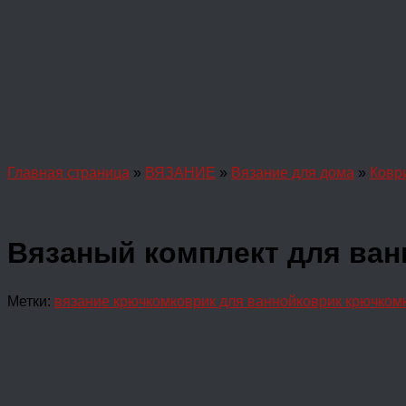
Главная страница
»
ВЯЗАНИЕ
»
Вязание для дома
»
Ковр
Вязаный комплект для ван
Метки:
вязание крючком
коврик для ванной
коврик крючком