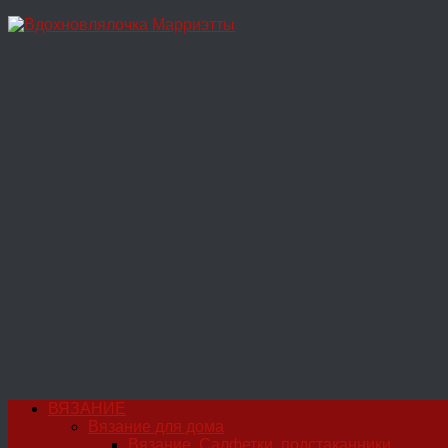
Перейти
к
содержимому
ВЯЗАНИЕ
Вязание для дома
Вязание. Салфетки, подстаканники