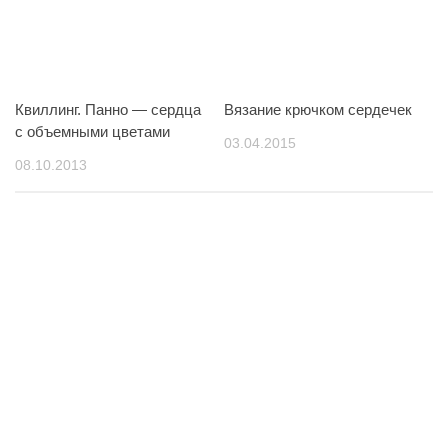
Квиллинг. Панно — сердца
Вязание крючком сердечек
с объемными цветами
03.04.2015
08.10.2013