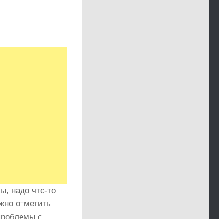
ы, надо что-то
ожно отметить
проблемы с