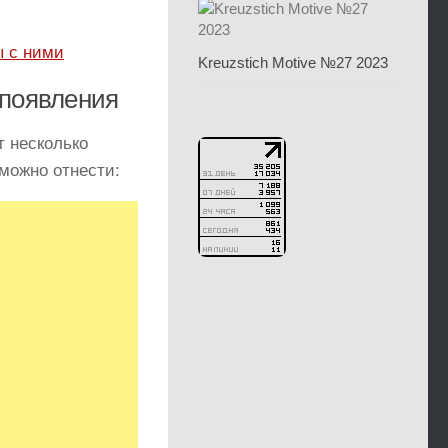
Kreuzstich Motive №27 2023
 появления
т несколько
 можно отнести: