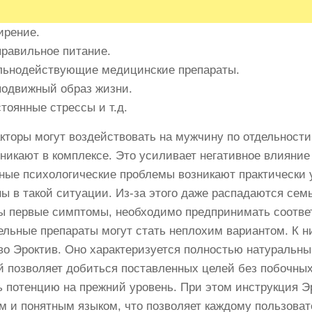
ирение.
равильное питание.
ьнодействующие медицинские препараты.
одвижный образ жизни.
тоянные стрессы и т.д.
кторы могут воздействовать на мужчину по отдельности,
зникают в комплексе. Это усиливает негативное влияние
ные психологические проблемы возникают практически 
ы в такой ситуации. Из-за этого даже распадаются сем
ы первые симптомы, необходимо предпринимать соотв
ельные препараты могут стать неплохим вариантом. К н
во Эроктив. Оно характеризуется полностью натуральны
й позволяет добиться поставленных целей без побочны
ь потенцию на прежний уровень. При этом инструкция Э
м и понятным языком, что позволяет каждому пользова