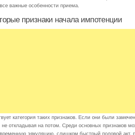
 все важные особенности приема.
торые признаки начала импотенции
вует категория таких признаков. Если они были замечен
, не откладывая на потом. Среди основных признаков м
временную эякуляцию, слишком быстрый половой акт, 