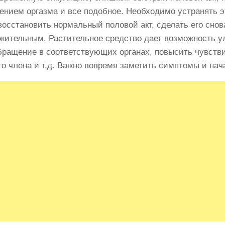
ением оргазма и все подобное. Необходимо устранять э
восстановить нормальный половой акт, сделать его снов
жительным. Растительное средство дает возможность 
бращение в соответствующих органах, повысить чувств
го члена и т.д. Важно вовремя заметить симптомы и нач