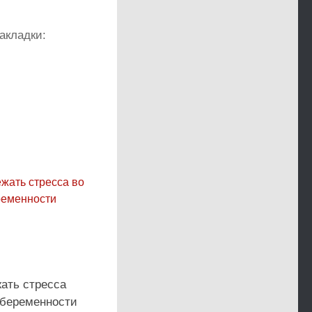
акладки:
жать стресса
 беременности