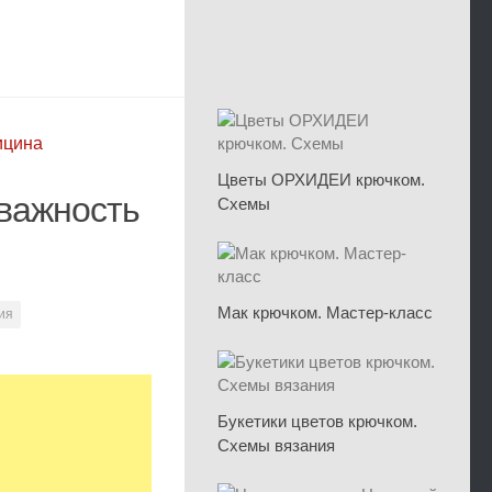
ицина
Цветы ОРХИДЕИ крючком.
 важность
Схемы
Мак крючком. Мастер-класс
ия
Букетики цветов крючком.
Схемы вязания