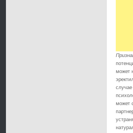
Призна
потенц
может 
эректи
случае
психол
может 
партне
устран
натура