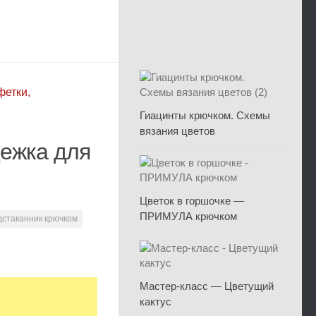
фетки,
Гиацинты крючком. Схемы
вязания цветов
ежка для
Цветок в горшочке —
ПРИМУЛА крючком
дстаканник крючком
Мастер-класс — Цветущий
кактус