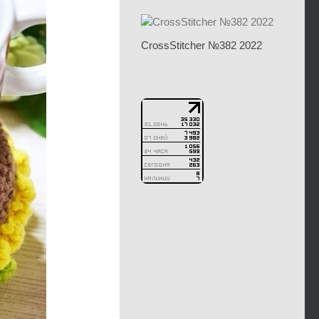
CrossStitcher №382 2022