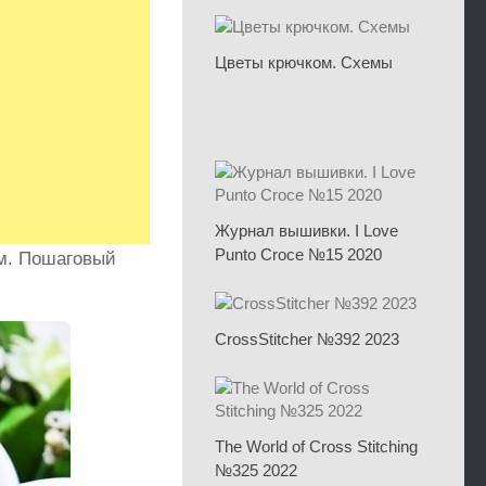
Цветы крючком. Схемы
Журнал вышивки. I Love
Punto Croce №15 2020
м. Пошаговый
CrossStitcher №392 2023
The World of Cross Stitching
№325 2022