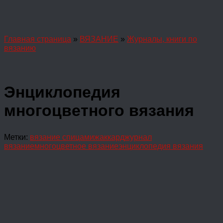
Главная страница
»
ВЯЗАНИЕ
»
Журналы, книги по
вязанию
Энциклопедия
многоцветного вязания
Метки:
вязание спицами
жаккард
журнал
вязание
многоцветное вязание
энциклопедия вязания