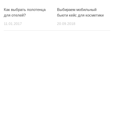
Как выбрать полотенца
Выбираем мобильный
для отелей?
бьюти кейс для косметики
11.01.2017
20.09.2018