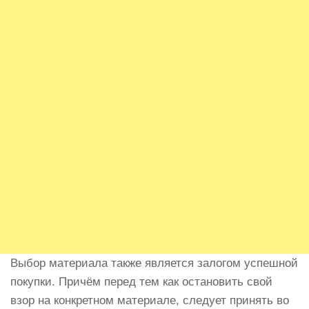
Выбор материала также является залогом успешной
покупки. Причём перед тем как остановить свой
взор на конкретном материале, следует принять во