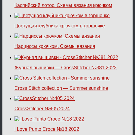
Каспийский лотос. Схемы вязания крючком
Цветущая клубника крючком в горшочке
Нарциссы крючком. Схемы вязания
Журнал вышивки — CrossStitcher №381 2022
Cross Stitch collection — Summer sunshine
CrossStitcher №405 2024
I Love Punto Croce №18 2022