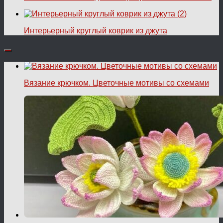
Интерьерный круглый коврик из джута
Вязание крючком. Цветочные мотивы со схемами