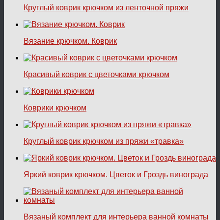
Круглый коврик крючком из ленточной пряжи
Вязание крючком. Коврик
Красивый коврик с цветочками крючком
Коврики крючком
Круглый коврик крючком из пряжи «травка»
Яркий коврик крючком. Цветок и Гроздь винограда
Вязаный комплект для интерьера ванной комнаты