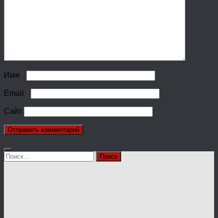
Имя
*
Email
*
Сайт
Найти: