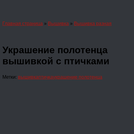
Главная страница
»
Вышивка
»
Вышивка разная
Украшение полотенца
вышивкой с птичками
Метки:
вышивка
птичка
украшение полотенца