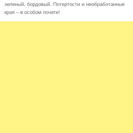
зеленый, бордовый. Потертости и необработанные
края – в особом почете!