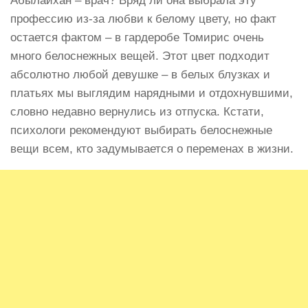
Абылайхан – врач? Вряд ли она выбрала эту
профессию из-за любви к белому цвету, но факт
остается фактом – в гардеробе Томирис очень
много белоснежных вещей. Этот цвет подходит
абсолютно любой девушке – в белых блузках и
платьях мы выглядим нарядными и отдохнувшими,
словно недавно вернулись из отпуска. Кстати,
психологи рекомендуют выбирать белоснежные
вещи всем, кто задумывается о переменах в жизни.