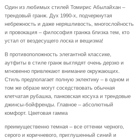
Один из любимых стилей Томирис Абылайхан –
трендовый гранж. Дух 1990-х, подчеркнутая
небрежность и даже неряшливость, многослойность
и провокация – философия гранжа близка тем, кто
устал от вездесущего лоска и вещизма!
В противоположность элегантной классике,
аутфиты в стиле гранж выглядят очень дерзко и
мгновенно привлекают внимание окружающих.
Стиль предполагает полную эклектику – в одном и
том же образе могут соседствовать обычная
клетчатая рубашка, панковская косуха и трендовые
джинсы-бойфренды. Главное – абсолютный
комфорт. Цветовая гамма
преимущественно темная – все оттенки черного,
серого и коричневого, приглушенный синий и