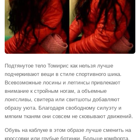
Подтянутое тело Томирис как нельзя лучше
подчеркивают вещи в стиле спортивного шика.
Всевозможные лосины и леггинсы привлекают
внимание к стройным ногам, а объемные
лонгсливы, свитера или свитшоты добавляют
образу уюта. Благодаря свободному силуэту и
мягким тканям они совсем не сковывают движений.
Обувь на каблуке в этом образе лучше сменить на
кроссовки или грубые ботинки. Больше комфорта,