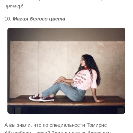
пример!
10.
Магия белого цвета
А вы знали, что по специальности Томирис