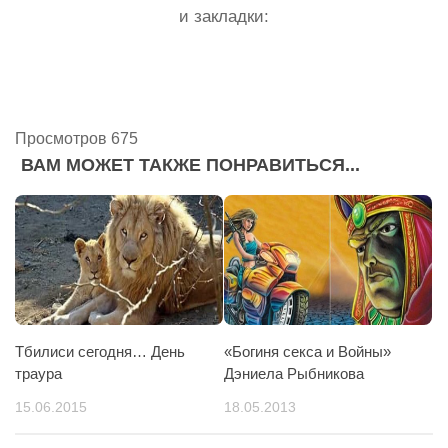
и закладки:
Просмотров 675
ВАМ МОЖЕТ ТАКЖЕ ПОНРАВИТЬСЯ...
Тбилиси сегодня… День
«Богиня cекса и Войны»
траура
Дэниела Рыбникова
15.06.2015
18.05.2013