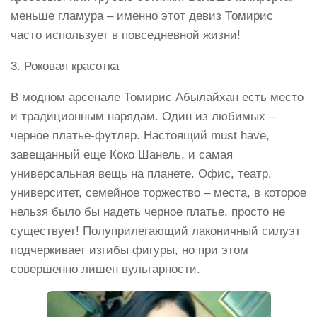
меньше гламура – именно этот девиз Томирис
часто использует в повседневной жизни!
3. Роковая красотка
В модном арсенале Томирис Абылайхан есть место
и традиционным нарядам. Один из любимых –
черное платье-футляр. Настоящий must have,
завещанный еще Коко Шанель, и самая
универсальная вещь на планете. Офис, театр,
университет, семейное торжество – места, в которое
нельзя было бы надеть черное платье, просто не
существует! Полуприлегающий лаконичный силуэт
подчеркивает изгибы фигуры, но при этом
совершенно лишен вульгарности.