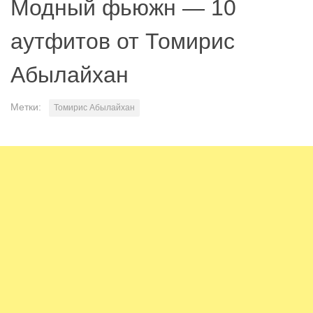
Модный фьюжн — 10
аутфитов от Томирис
Абылайхан
Метки:
Томирис Абылайхан