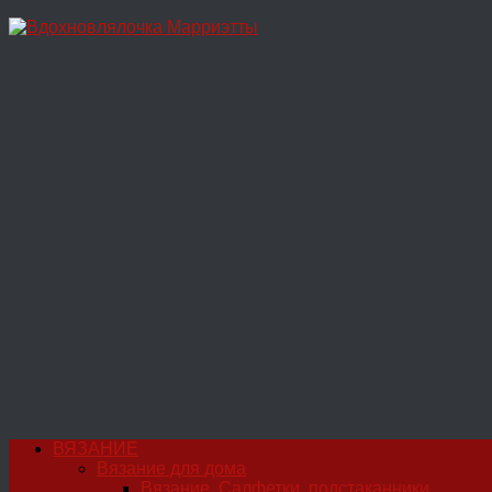
Перейти
к
содержимому
ВЯЗАНИЕ
Вязание для дома
Вязание. Салфетки, подстаканники