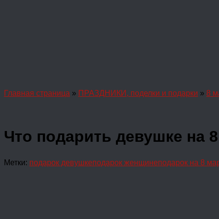
Главная страница
»
ПРАЗДНИКИ, поделки и подарки
»
8 м
Что подарить девушке на 8
Метки:
подарок девушке
подарок женщине
подарок на 8 ма