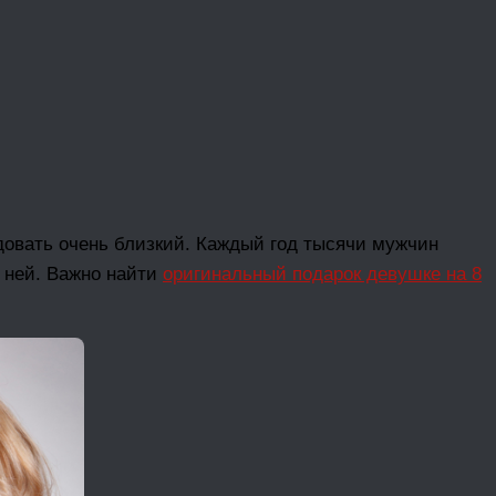
адовать очень близкий. Каждый год тысячи мужчин
к ней. Важно найти
оригинальный подарок девушке на 8