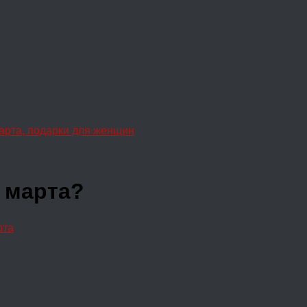
арта, подарки для женщин
 марта?
рта