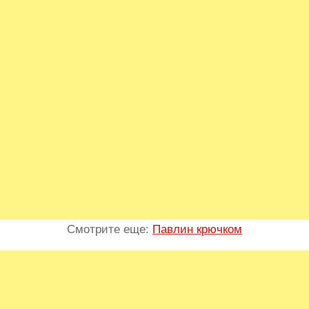
Смотрите еще:
Павлин крючком