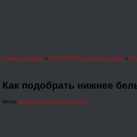
Главная страница
»
ПРАЗДНИКИ, поделки и подарки
»
Св
Как подобрать нижнее бел
Метки:
невеста
нижнее белье
свадьба