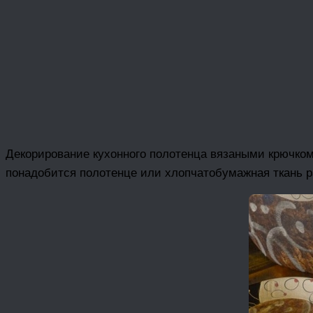
Декорирование кухонного полотенца вязаными крючком
понадобится полотенце или хлопчатобумажная ткань р