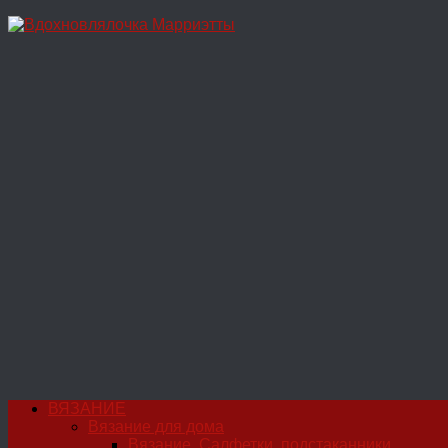
Перейти
к
содержимому
ВЯЗАНИЕ
Вязание для дома
Вязание. Салфетки, подстаканники