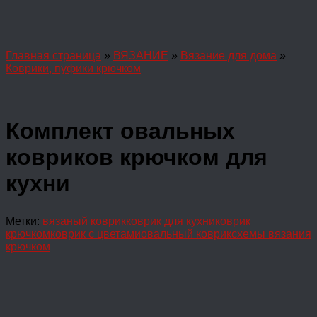
Главная страница
»
ВЯЗАНИЕ
»
Вязание для дома
»
Коврики, пуфики крючком
Комплект овальных
ковриков крючком для
кухни
Метки:
вязаный коврик
коврик для кухни
коврик
крючком
коврик с цветами
овальный коврик
схемы вязания
крючком