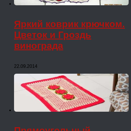
Яркий коврик крючком.
Цветок и Гроздь
винограда
22.09.2014
Прямоугольный