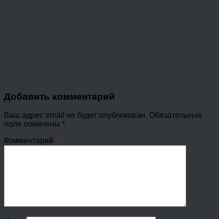
Добавить комментарий
Ваш адрес email не будет опубликован.
Обязательные
поля помечены
*
Комментарий
*