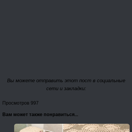
Вы можете отправить этот пост в социальные
сети и закладки:
Просмотров 997
Вам может также понравиться...