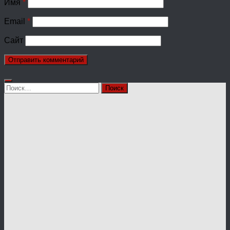
Имя
*
Email
*
Сайт
Найти: