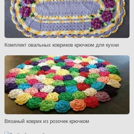
Комплект овальных ковриков крючком для кухни
Вязаный коврик из розочек крючком