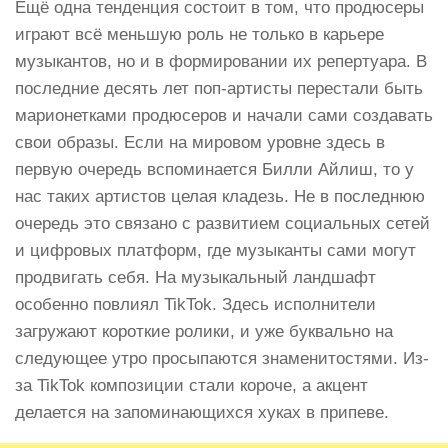
Ещё одна тенденция состоит в том, что продюсеры
играют всё меньшую роль не только в карьере
музыкантов, но и в формировании их репертуара. В
последние десять лет поп-артисты перестали быть
марионетками продюсеров и начали сами создавать
свои образы. Если на мировом уровне здесь в
первую очередь вспоминается Билли Айлиш, то у
нас таких артистов целая кладезь. Не в последнюю
очередь это связано с развитием социальных сетей
и цифровых платформ, где музыканты сами могут
продвигать себя. На музыкальный ландшафт
особенно повлиял TikTok. Здесь исполнители
загружают короткие ролики, и уже буквально на
следующее утро просыпаются знаменитостями. Из-
за TikTok композиции стали короче, а акцент
делается на запоминающихся хуках в припеве.