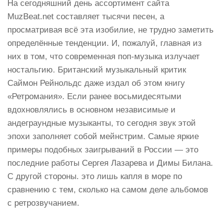
На сегодняшний день ассортимент сайта
MuzBeat.net составляет тысячи песен, а
просматривая всё эта изобилие, не трудно заметить
определённые тенденции. И, пожалуй, главная из
них в том, что современная поп-музыка излучает
ностальгию. Британский музыкальный критик
Саймон Рейнольдс даже издал об этом книгу
«Ретромания». Если ранее восьмидесятыми
вдохновлялись в основном независимые и
андеграундные музыканты, то сегодня звук этой
эпохи заполняет собой мейнстрим. Самые яркие
примеры подобных заигрываний в России — это
последние работы Сергея Лазарева и Димы Билана.
С другой стороны. это лишь капля в море по
сравнению с тем, сколько на самом деле альбомов
с ретрозвучанием.