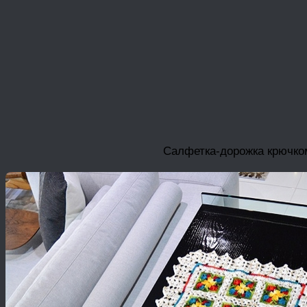
Салфетка-дорожка крючко