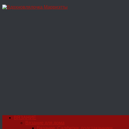
Перейти
к
содержимому
ВЯЗАНИЕ
Вязание для дома
Вязание. Салфетки, подстаканники