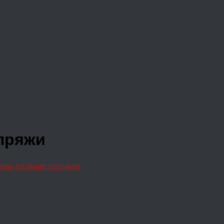
пряжи
емы вязания крючком