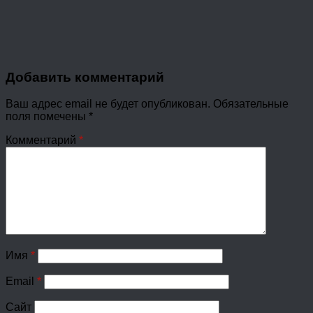
Добавить комментарий
Ваш адрес email не будет опубликован.
Обязательные
поля помечены
*
Комментарий
*
Имя
*
Email
*
Сайт