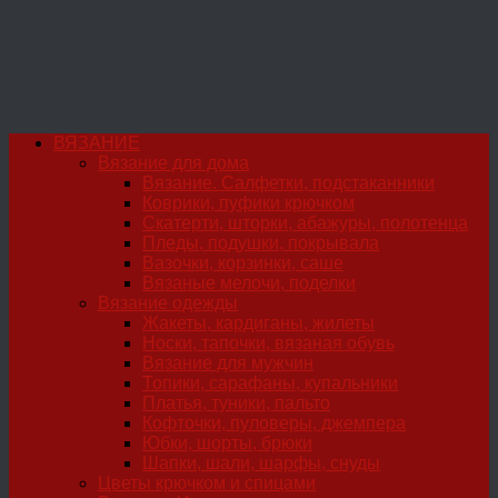
ВЯЗАНИЕ
Вязание для дома
Вязание. Салфетки, подстаканники
Коврики, пуфики крючком
Скатерти, шторки, абажуры, полотенца
Пледы, подушки, покрывала
Вазочки, корзинки, саше
Вязаные мелочи, поделки
Вязание одежды
Жакеты, кардиганы, жилеты
Носки, тапочки, вязаная обувь
Вязание для мужчин
Топики, сарафаны, купальники
Платья, туники, пальто
Кофточки, пуловеры, джемпера
Юбки, шорты, брюки
Шапки, шали, шарфы, снуды
Цветы крючком и спицами