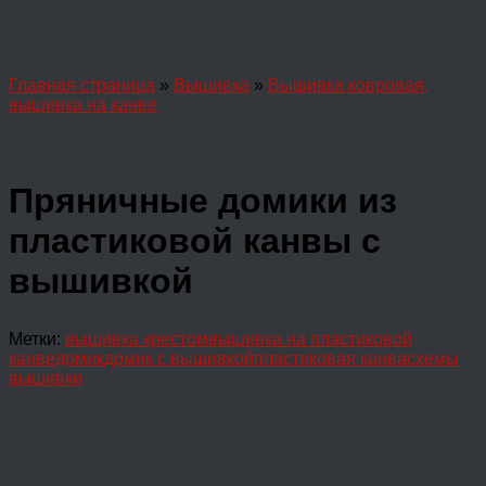
Главная страница
»
Вышивка
»
Вышивка ковровая,
вышивка на канве
Пряничные домики из
пластиковой канвы с
вышивкой
Метки:
вышивка крестом
вышивка на пластиковой
канве
домик
домик с вышивкой
пластиковая канва
схемы
вышивки