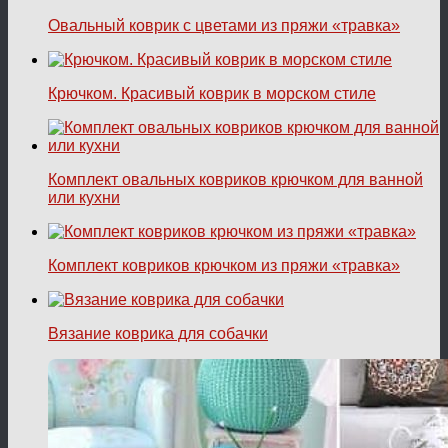
Овальный коврик с цветами из пряжи «травка»
Крючком. Красивый коврик в морском стиле
Комплект овальных ковриков крючком для ванной
или кухни
Комплект ковриков крючком из пряжи «травка»
Вязание коврика для собачки