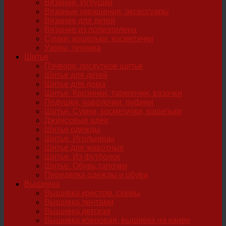
Вязание. Игрушки
Вязаные украшения, аксессуары
Вязание для детей
Вязание из полиэтилена
Сумки, кошельки, косметички
Узоры, техника
Шитье
Пэчворк, лоскутное шитье
Шитье для детей
Шитье для дома
Шитье. Корзинки, тарелочки, вазочки
Подушки, наволочки, пуфики
Шитье. Сумки, косметички, кошельки
Джинсовые идеи
Шитье одежды
Шитье. Игольницы
Шитье для животных
Шитье. Из футболок
Шитье. Обувь,тапочки
Переделка одежды и обуви
Вышивка
Вышивка крестом, схемы
Вышивка лентами
Вышивка детская
Вышивка ковровая, вышивка на канве