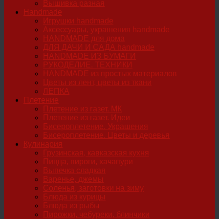
Вышивка разная
Handmade
Игрушки handmade
Аксессуары, украшения handmade
HANDMADE для дома
ДЛЯ ДАЧИ И САДА handmade
HANDMADE ИЗ БУМАГИ
РУКОДЕЛИЕ. ТЕХНИКИ
HANDMADE из простых материалов
Цветы из лент, цветы из ткани
ЛЕПКА
Плетение
Плетение из газет. МК
Плетение из газет. Идеи
Бисероплетение. Украшения
Бисероплетение. Цветы и деревья
Кулинария
Грузинская, кавказская кухня
Пицца, пироги, хачапури
Выпечка сладкая
Варенье, джемы
Соленья, заготовки на зиму
Блюда из курицы
Блюда из рыбы
Пирожки, чебуреки, блинчики