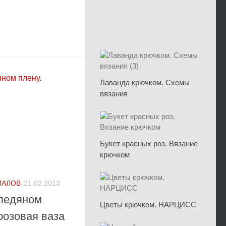
Лаванда крючком. Схемы
вязания
Букет красных роз. Вязание
крючком
ИАЛОВ
21.02.2013
ледяном
Цветы крючком. НАРЦИСС
розовая ваза