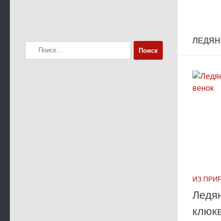
ЛЕДЯН
Найти:
ИЗ ПРИ
Ледя
клюкв