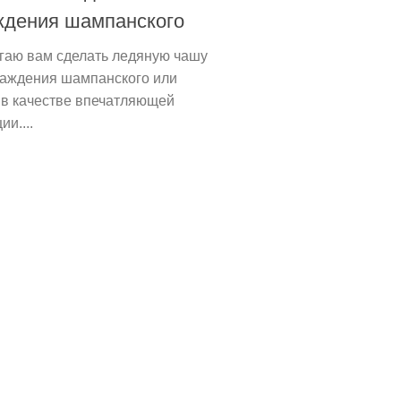
ждения шампанского
гаю вам сделать ледяную чашу
лаждения шампанского или
 в качестве впечатляющей
ии....