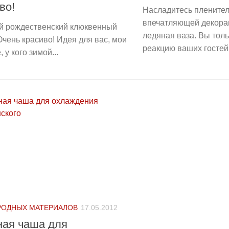
во!
Насладитесь пленител
впечатляющей декора
й рождественский клюквенный
ледяная ваза. Вы толь
Очень красиво! Идея для вас, мои
реакцию ваших гостей.
 у кого зимой...
РОДНЫХ МАТЕРИАЛОВ
17.05.2012
ная чаша для