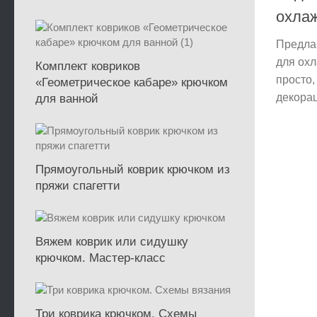
охла
Предла
для ох
Комплект ковриков
просто,
«Геометрическое кабаре» крючком
декорац
для ванной
Прямоугольный коврик крючком из
пряжи спагетти
Вяжем коврик или сидушку
крючком. Мастер-класс
Три коврика крючком. Схемы