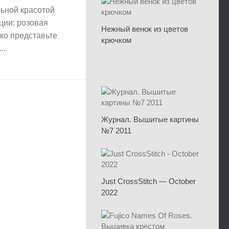
ьной красотой
ции: розовая
Нежный венок из цветов
ко представьте
крючком
..
Журнал. Вышитые картины
№7 2011
Just CrossStitch — October
2022