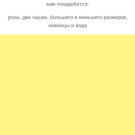
вам понадобится:
розы, две чашки, большего и меньшего размеров,
ножницы и вода