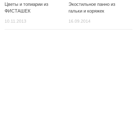
Цветы и топиарии из
Экостильное панно из
ФИСТАШЕК
гальки и коряжек
10.11.2013
16.09.2014