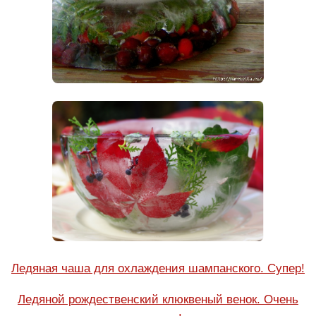
Ледяная чаша для охлаждения шампанского. Супер!
Ледяной рождественский клюквеный венок. Очень