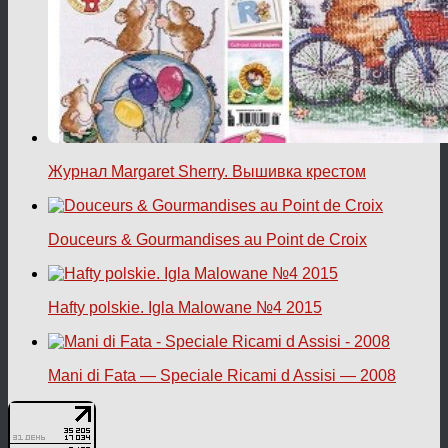
Журнал Margaret Sherry. Вышивка крестом
Douceurs & Gourmandises au Point de Croix
Hafty polskie. Igla Malowane №4 2015
Mani di Fata — Speciale Ricami d Assisi — 2008