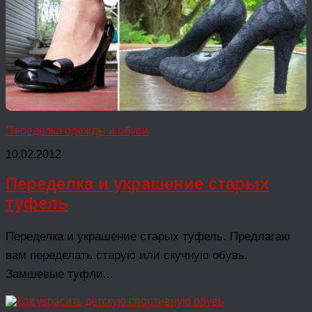
Переделка одежды и обуви
10.02.2012
Переделка и украшение старых
туфель
Переделка и украшение старых туфель. Предлагаю
вам переделать старую или скучную обувь.
Замшевые туфли...