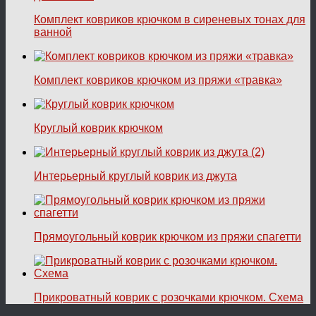
Комплект ковриков крючком в сиреневых тонах для
ванной
Комплект ковриков крючком из пряжи «травка»
Круглый коврик крючком
Интерьерный круглый коврик из джута
Прямоугольный коврик крючком из пряжи спагетти
Прикроватный коврик с розочками крючком. Схема