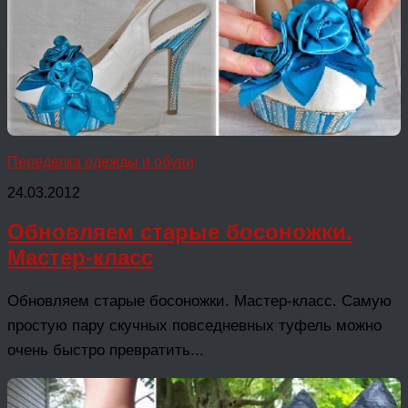
Переделка одежды и обуви
24.03.2012
Обновляем старые босоножки.
Мастер-класс
Обновляем старые босоножки. Мастер-класс. Самую
простую пару скучных повседневных туфель можно
очень быстро превратить...