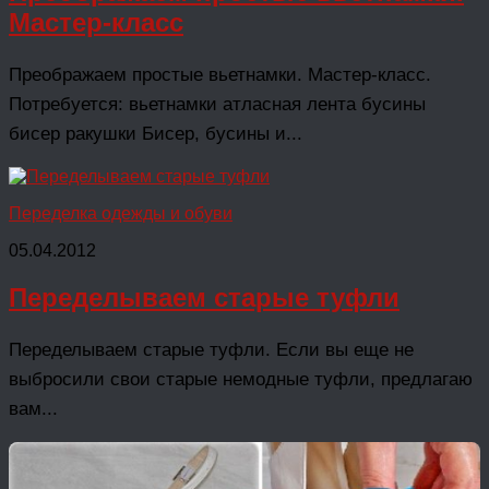
Мастер-класс
Преображаем простые вьетнамки. Мастер-класс.
Потребуется: вьетнамки атласная лента бусины
бисер ракушки Бисер, бусины и...
Переделка одежды и обуви
05.04.2012
Переделываем старые туфли
Переделываем старые туфли. Если вы еще не
выбросили свои старые немодные туфли, предлагаю
вам...