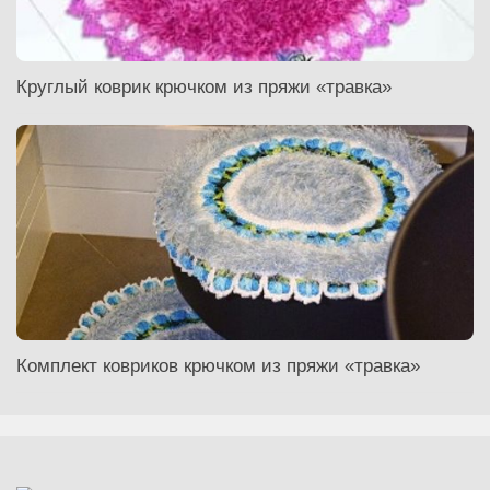
Круглый коврик крючком из пряжи «травка»
Комплект ковриков крючком из пряжи «травка»