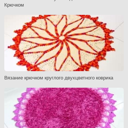
Крючком
Вязание крючком круглого двухцветного коврика