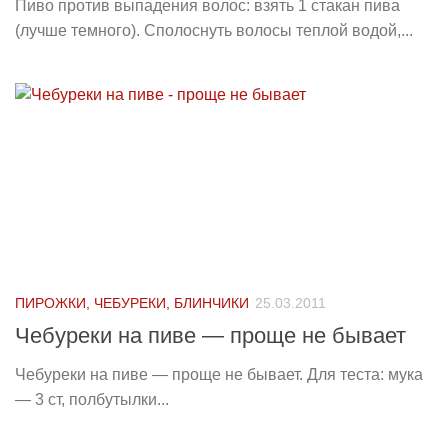
Пиво против выпадения волос: взять 1 стакан пива
(лучше темного). Сполоснуть волосы теплой водой,...
ПИРОЖКИ, ЧЕБУРЕКИ, БЛИНЧИКИ
25.03.2011
Чебуреки на пиве — проще не бывает
Чебуреки на пиве — проще не бывает. Для теста: мука
— 3 ст, полбутылки...