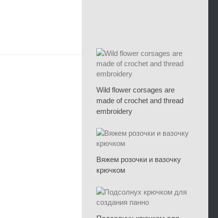
Wild flower corsages are
made of crochet and thread
embroidery
Вяжем розочки и вазочку
крючком