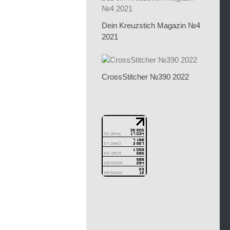
Dein Kreuzstich Magazin №4
2021
CrossStitcher №390 2022