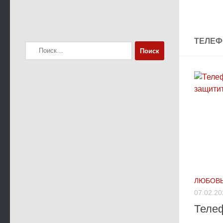
ТЕЛЕ
Найти:
ЛЮБОВЬ
07.02.20
Теле