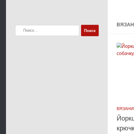
ВЯЗАН
Найти:
ВЯЗАНИ
Йорк
крючк