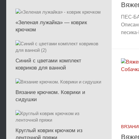
Вяже
ПЕС-БА
«Зеленая лужайка» — коврик
Описан
крючком
песика
Синий с цветами комплект
ковриков для ванной
Вязание крючком. Коврики и
сидушки
ВЯЗАНИ
Круглый коврик крючком из
Вяже
ленточной пряжи