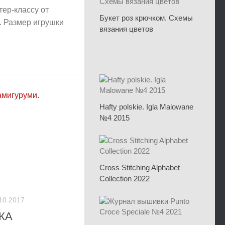
тер-классу от
Букет роз крючком. Схемы
. Размер игрушки
вязания цветов
Hafty polskie. Igla Malowane
№4 2015
Cross Stitching Alphabet
Collection 2022
10.2017
КА