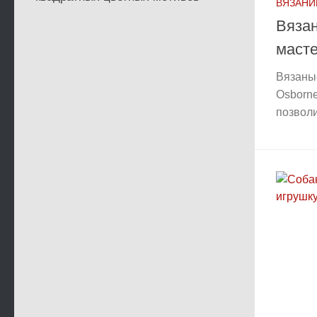
ВЯЗАНИ
Вязан
масте
Вязаные
Osborne
позволи