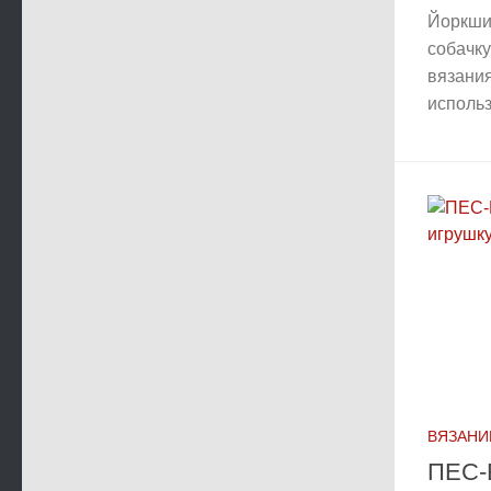
Йоркши
собачку
вязания
использ
ВЯЗАНИ
ПЕС-