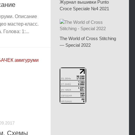
Журнал вышивки Punto
сание
Croce Speciale №4 2021
уруми. Описание
ео мастер-класс.
 Голова: 1:...
The World of Cross Stitching
— Special 2022
09.2017
м. Схемы