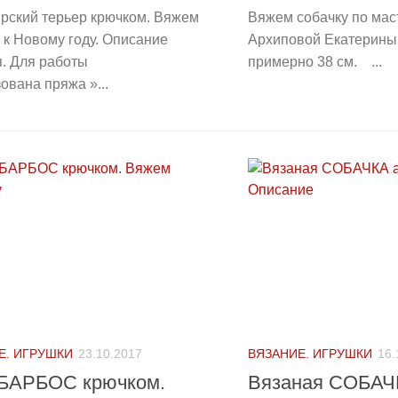
рский терьер крючком. Вяжем
Вяжем собачку по мас
 к Новому году. Описание
Архиповой Екатерины
. Для работы
примерно 38 см. ...
ована пряжа »...
Е. ИГРУШКИ
23.10.2017
ВЯЗАНИЕ. ИГРУШКИ
16.
БАРБОС крючком.
Вязаная СОБАЧ