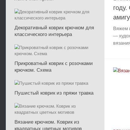
году.
амиг
Декоративный коврик крючком для
Вяжем и
классического интерьера
— худо
вязания
Прикроватный коврик с розочками
крючком. Схема
Пушистый коврик из пряжи травка
Вязание крючком. Коврик из
квадратных цветных мотивов