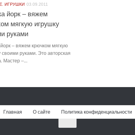
Е. ИГРУШКИ
03.09.2011
а йорк – вяжем
ом мягкую игрушку
ми руками
 йорк – вяжем крючком мягкую
 своими руками. Это авторская
. Мастер –...
Главная
О сайте
Политика конфиденциальности