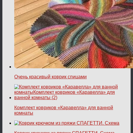
Очень красивый коврик спицами
Комплект ковриков «Каравелла» для ванной
комнаты