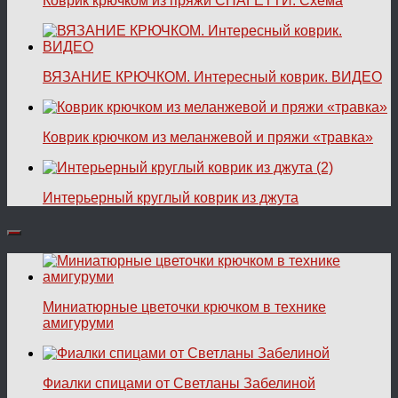
Коврик крючком из пряжи СПАГЕТТИ. Схема
ВЯЗАНИЕ КРЮЧКОМ. Интересный коврик. ВИДЕО
Коврик крючком из меланжевой и пряжи «травка»
Интерьерный круглый коврик из джута
Миниатюрные цветочки крючком в технике
амигуруми
Фиалки спицами от Светланы Забелиной