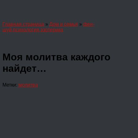
Главная страница
»
Дом и семья
»
фен-
шуй,психология,эзотерика
Моя молитва каждого
найдет…
Метки:
молитва