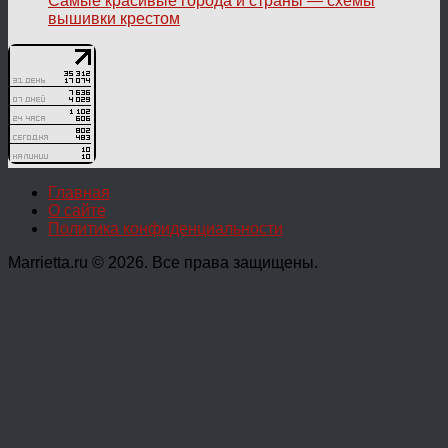
Самые красивые города и страны — схемы
вышивки крестом
Главная
О сайте
Политика конфиденциальности
Marrietta.ru © 2026. Все права защищены.