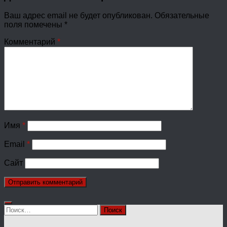
Ваш адрес email не будет опубликован.
Обязательные
поля помечены
*
Комментарий
*
Имя
*
Email
*
Сайт
Найти: