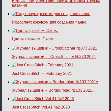
Веточка цветущего шиповника крючком. Схемы
вязания
Подсолнух крючком для создания панно
Цветы крючком. Схема
Журнал вышивки — CrossStitcher №373 2021
Just CrossStitch — February 2021
Журнал вышивки « Borduurblad №103 2021»
Just CrossStitch Vol.41 №2 2023