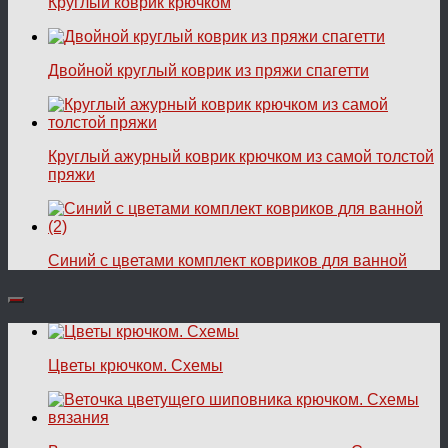
Круглый коврик крючком
Двойной круглый коврик из пряжи спагетти
Круглый ажурный коврик крючком из самой толстой
пряжи
Синий с цветами комплект ковриков для ванной
Цветы крючком. Схемы