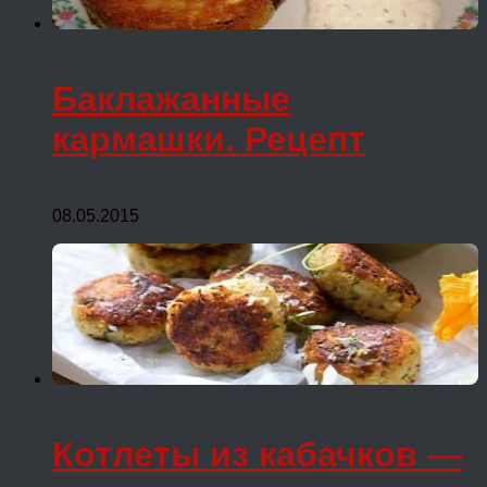
Баклажанные
кармашки. Рецепт
08.05.2015
Котлеты из кабачков —