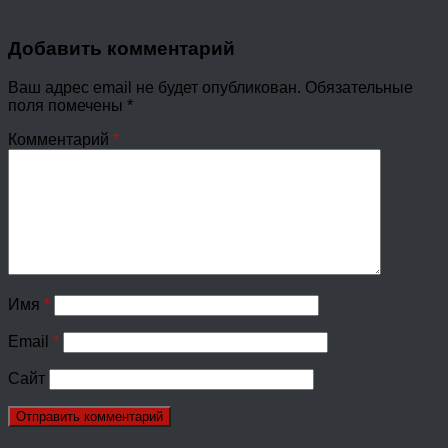
Добавить комментарий
Ваш адрес email не будет опубликован.
Обязательные
поля помечены
*
Комментарий
*
Имя
*
Email
*
Сайт