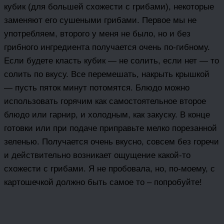
кубик (для большей схожести с грибами), некоторые
заменяют его сушеными грибами. Первое мы не
употребляем, второго у меня не было, но и без
грибного ингредиента получается очень по-гибному.
Если будете класть кубик — не солить, если нет — то
солить по вкусу. Все перемешать, накрыть крышкой
— пусть пяток минут потомятся. Блюдо можно
использовать горячим как самостоятельное второе
блюдо или гарнир, и холодным, как закуску. В конце
готовки или при подаче приправьте мелко порезанной
зеленью. Получается очень вкусно, совсем без горечи
и действительно возникает ощущение какой-то
схожести с грибами. Я не пробовала, но, по-моему, с
картошечкой должно быть самое то – попробуйте!