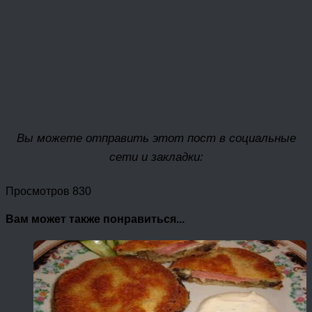
Вы можете отправить этот пост в социальные
сети и закладки:
Просмотров 830
Вам может также понравиться...