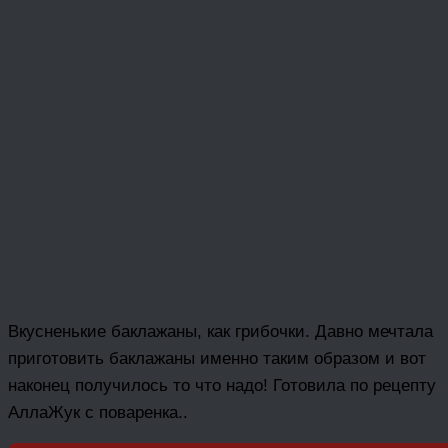
Вкусненькие баклажаны, как грибочки. Давно мечтала
приготовить баклажаны именно таким образом и вот
наконец получилось то что надо! Готовила по рецепту
АллаЖук с поваренка..