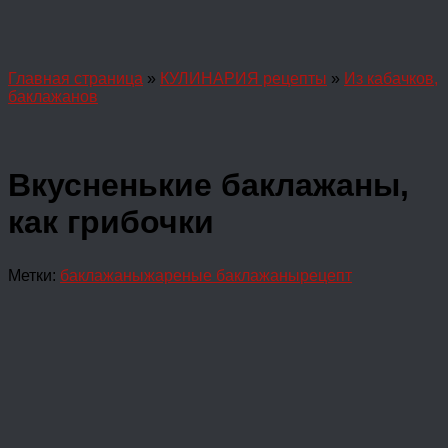
Главная страница
»
КУЛИНАРИЯ рецепты
»
Из кабачков,
баклажанов
Вкусненькие баклажаны,
как грибочки
Метки:
баклажаны
жареные баклажаны
рецепт