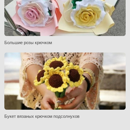
Большие розы крючком
Букет вязаных крючком подсолнухов