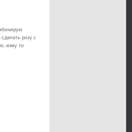
омбинирую
 сделать розу с
о, кому то