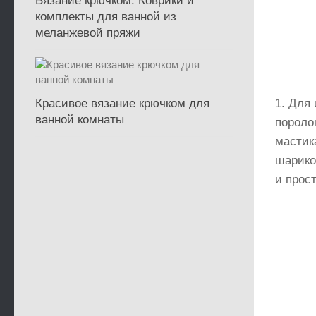
Вязание крючком. Коврики и
комплекты для ванной из
меланжевой пряжи
Красивое вязание крючком для
1. Для 
ванной комнаты
пороло
мастик
шариком
и прос