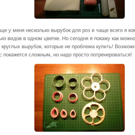
бще у меня несколько вырубок для роз и чаще всего я к
ко видов в одном цветке. Но сегодня я покажу как можно
 круглых вырубок, которые не проблема купить! Возможн
с покажется сложным, но надо просто потренероваться!