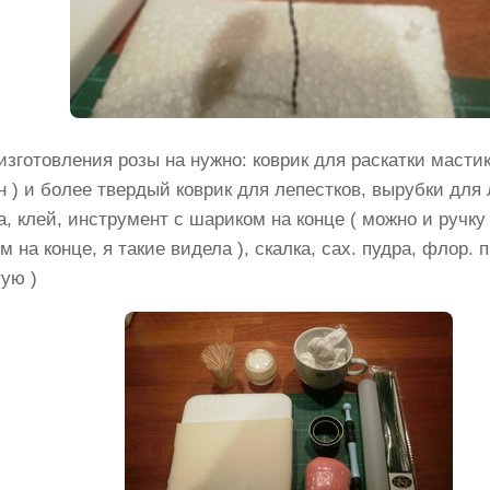
изготовления розы на нужно: коврик для раскатки мастик
н ) и более твердый коврик для лепестков, вырубки для 
а, клей, инструмент с шариком на конце ( можно и ручк
 на конце, я такие видела ), скалка, сах. пудра, флор.
тую )