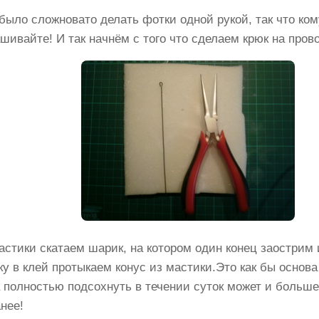
 было сложновато делать фотки одной рукой, так что ком
ашивайте! И так начнём с того что сделаем крюк на пров
мастики скатаем шарик, на котором один конец заострим 
у в клей протыкаем конус из мастики.Это как бы основа 
 полностью подсохнуть в течении суток может и больше,
анее!