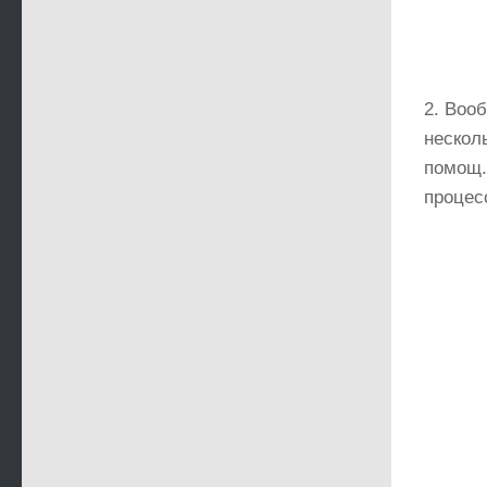
2. Воо
несколь
помощ.
процес