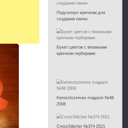
Подсолнух крючком для
создания панно
Букет цветов с вязаными
крючком герберами
Keresztszemes magazin №48
2008
CrossStitcher №374 2021