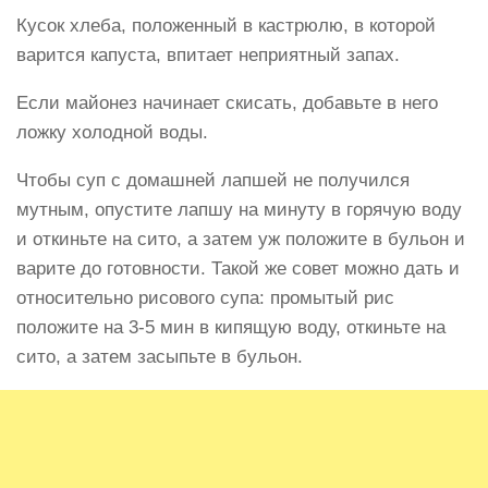
Кусок хлеба, положенный в кастрюлю, в которой
варится капуста, впитает неприятный запах.
Если майонез начинает скисать, добавьте в него
ложку холодной воды.
Чтобы суп с домашней лапшей не получился
мутным, опустите лапшу на минуту в горячую воду
и откиньте на сито, а затем уж положите в бульон и
варите до готовности. Такой же совет можно дать и
относительно рисового супа: промытый рис
положите на 3-5 мин в кипящую воду, откиньте на
сито, а затем засыпьте в бульон.