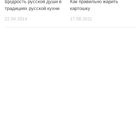
Щедрость русской души в
Как правильно жарить
традициях русской кухни
картошку
22.04.2014
17.08.2011