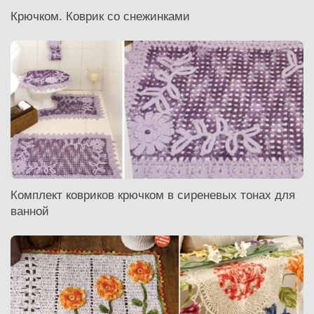
Крючком. Коврик со снежинками
Комплект ковриков крючком в сиреневых тонах для
ванной