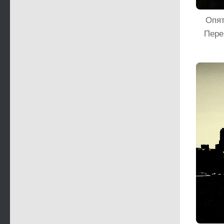
Опят
Пере