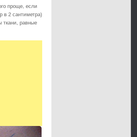
ого проще, если
р в 2 сантиметра)
 ткани, равные