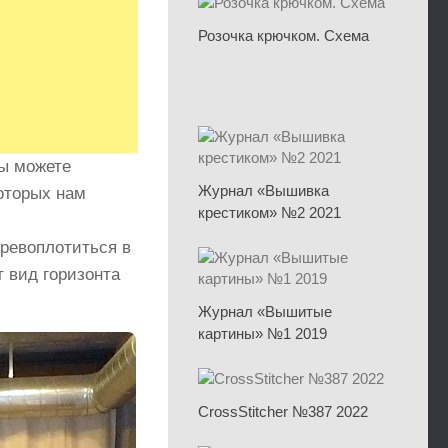
Розочка крючком. Схема
ы можете
Журнал «Вышивка
оторых нам
крестиком» №2 2021
ревоплотиться в
 вид горизонта
Журнал «Вышитые
картины» №1 2019
CrossStitcher №387 2022