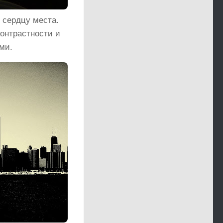
 сердцу места.
онтрастности и
ми.