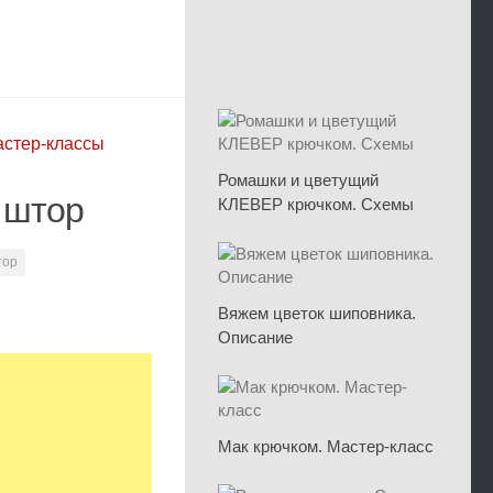
астер-классы
Ромашки и цветущий
 штор
КЛЕВЕР крючком. Схемы
тор
Вяжем цветок шиповника.
Описание
Мак крючком. Мастер-класс