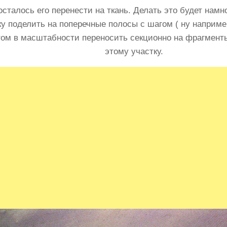
сталось его перенести на ткань. Делать это будет намн
ку поделить на поперечные полосы с шагом ( ну наприме
том в масштабности переносить секционно на фрагменты
этому участку.