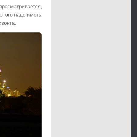
 просматривается,
этого надо иметь
изонта.