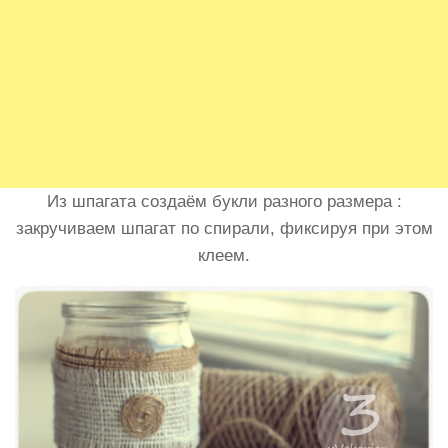
Из шпагата создаём букли разного размера :
закручиваем шпагат по спирали, фиксируя при этом
клеем.