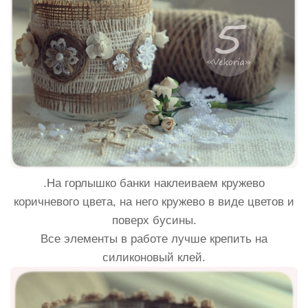
.На горлышко банки наклеиваем кружево
коричневого цвета, на него кружево в виде цветов и
поверх бусины.
Все элементы в работе лучше крепить на
силиконовый клей.