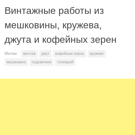
Винтажные работы из
мешковины, кружева,
джута и кофейных зерен
Метки:
винтаж
джут
кофейные зерна
кружево
мешковина
подсвечник
топиарий