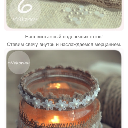
Наш винтажный подсвечник готов!
Ставим свечу внутрь и наслаждаемся мерцанием.