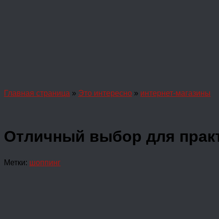
Главная страница
»
Это интересно
»
интернет-магазины
Отличный выбор для практ
Метки:
шоппинг