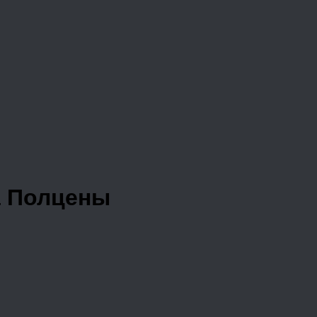
а Полцены