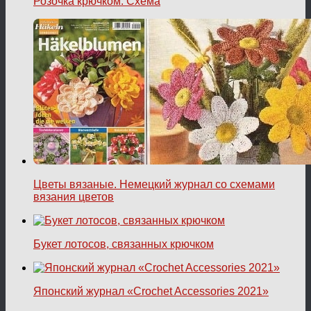
Розочка крючком. Схема
Цветы вязаные. Немецкий журнал со схемами
вязания цветов
Букет лотосов, связанных крючком
Японский журнал «Crochet Accessories 2021»