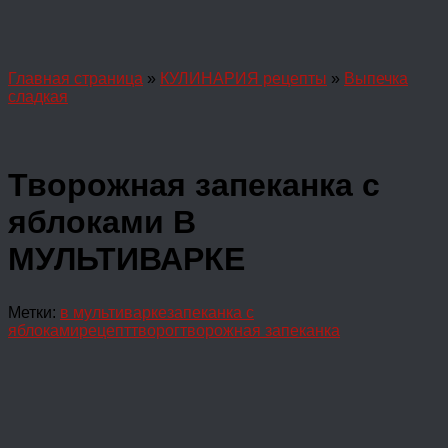
Главная страница
»
КУЛИНАРИЯ рецепты
»
Выпечка
сладкая
Творожная запеканка с
яблоками В
МУЛЬТИВАРКЕ
Метки:
в мультиварке
запеканка с
яблоками
рецепт
творог
творожная запеканка