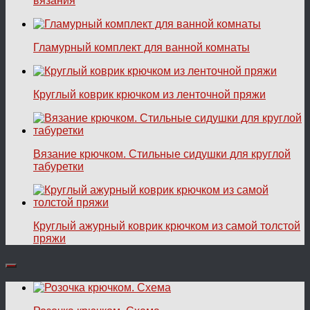
вязания
Гламурный комплект для ванной комнаты
Круглый коврик крючком из ленточной пряжи
Вязание крючком. Стильные сидушки для круглой
табуретки
Круглый ажурный коврик крючком из самой толстой
пряжи