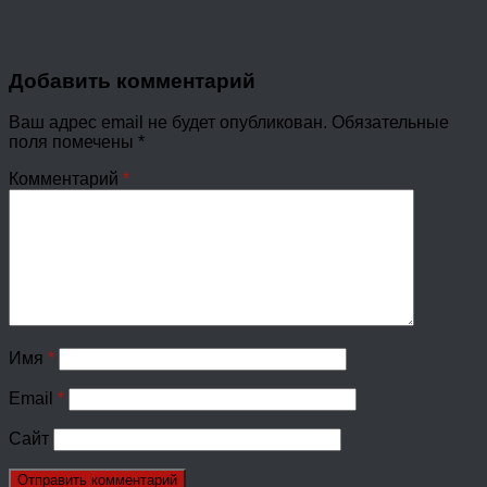
Добавить комментарий
Ваш адрес email не будет опубликован.
Обязательные
поля помечены
*
Комментарий
*
Имя
*
Email
*
Сайт